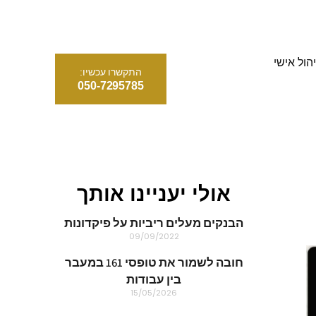
הול אישי
התקשרו עכשיו:
050-7295785
אולי יעניינו אותך
הבנקים מעלים ריביות על פיקדונות
09/09/2022
חובה לשמור את טופסי 161 במעבר
בין עבודות
15/05/2026