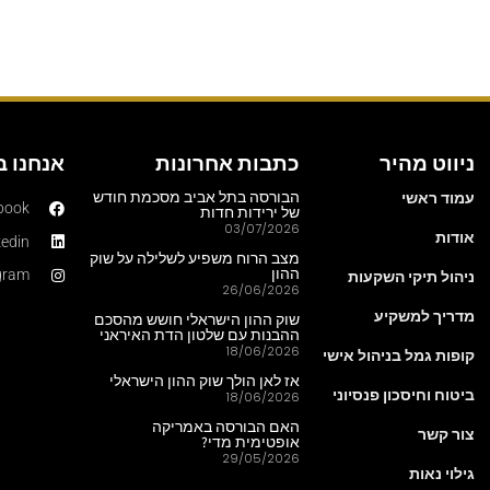
ניווט מהיר
כתבות אחרונות
אנחנו 
עמוד ראשי
הבורסה בתל אביב מסכמת חודש
book
של ירידות חדות
03/07/2026
אודות
kedin
מצב הרוח משפיע לשלילה על שוק
ההון
ניהול תיקי השקעות
gram
26/06/2026
מדריך למשקיע
שוק ההון הישראלי חושש מהסכם
ההבנות עם שלטון הדת האיראני
18/06/2026
קופות גמל בניהול אישי
אז לאן הולך שוק ההון הישראלי
ביטוח וחיסכון פנסיוני
18/06/2026
האם הבורסה באמריקה
צור קשר
אופטימית מדי?
29/05/2026
גילוי נאות