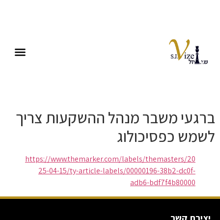
ברגעי משבר מנהל ההשקעות צריך
לשמש כפסיכולוג
https://www.themarker.com/labels/themasters/20
25-04-15/ty-article-labels/00000196-38b2-dc0f-
adb6-bdf7f4b80000
יצירת קשר