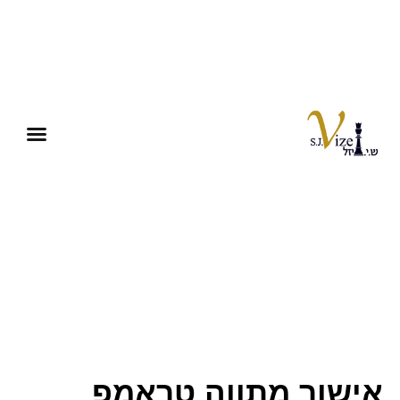
אישור מתווה טראמפ