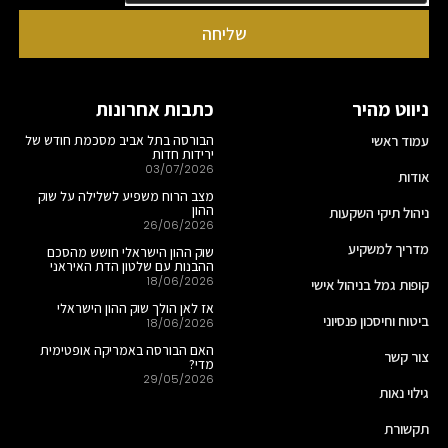
שליחה
ניווט מהיר
כתבות אחרונות
עמוד ראשי
הבורסה בתל אביב מסכמת חודש של
ירידות חדות
03/07/2026
אודות
מצב הרוח משפיע לשלילה על שוק
ההון
ניהול תיקי השקעות
26/06/2026
מדריך למשקיע
שוק ההון הישראלי חושש מהסכם
ההבנות עם שלטון הדת האיראני
18/06/2026
קופות גמל בניהול אישי
אז לאן הולך שוק ההון הישראלי
ביטוח וחיסכון פנסיוני
18/06/2026
האם הבורסה באמריקה אופטימית
צור קשר
מדי?
29/05/2026
גילוי נאות
תקשורת