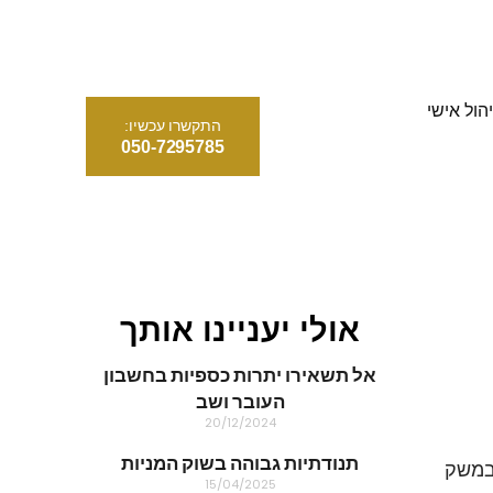
הול אישי
התקשרו עכשיו:
050-7295785
אולי יעניינו אותך
אל תשאירו יתרות כספיות בחשבון
העובר ושב
20/12/2024
תנודתיות גבוהה בשוק המניות
ראי במשק
15/04/2025