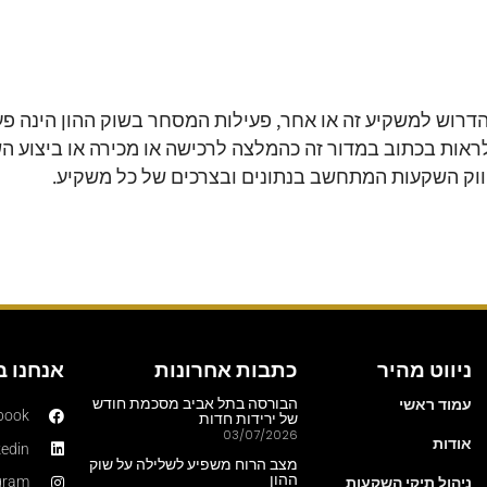
הדרוש למשקיע זה או אחר, פעילות המסחר בשוק ההון הינה פע
לראות בכתוב במדור זה כהמלצה לרכישה או מכירה או ביצוע ה
יווק השקעות המתחשב בנתונים ובצרכים של כל משקיע.
ניווט מהיר
כתבות אחרונות
אנחנו 
עמוד ראשי
הבורסה בתל אביב מסכמת חודש
book
של ירידות חדות
03/07/2026
אודות
kedin
מצב הרוח משפיע לשלילה על שוק
ההון
ניהול תיקי השקעות
gram