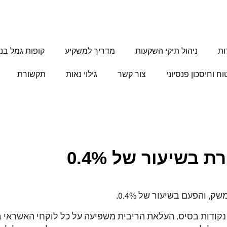
ות
ניהול תיקי השקעות
מדריך למשקיע
קופות גמל בני
וח וחיסכון פנסיוני
צור קשר
גילוי נאות
תקשורת
בשיעור של 0.4%
 והפעם בשיעור של 0.4%.
עת שיעור ריבית בנק ישראל מסתכמת בכ . 0.75% נקודות בסיס. העלאת הריבית משפיעה על כל לוקחי האש