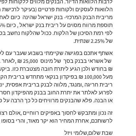
לרבות הלוואות הדיור. הבנקים מלווים ללקוחות לפ
הלוואות לעסקים ולקוחות פרטיים (בעיקר לרכישת ר
לפי רמת הסיכון של הלקוח. ככול שהלקוח נחשב בסי
של 2.25% שנתית.
אשתף אתכם בפגישה שקיימתי בשבוע שעבר עם לקוח,
₪ בחודש ולכן הגיע ליתרת חובה מצטברת כזו. ביקשת
מעל 100,000 ₪ בפיקדון בנקאי מתחדש ברי
ריבית חריגה ,ומנגד, מלווה לבנק בריבית אפסית, י
לפרוע לאלתר את יתרת החוב בבנק מהפיקדון חסר 
או הבנה. פלא שהבנקים מרוויחים כל כך הרבה על פע
זה נכון ומתבקש לחסוך באפיקים רווחיים ,אולם רצו
לרשותכם, אחרת המחיר הוא יקר מאוד, והרי בסופו ש
שבת שלום,שלומי ויזל