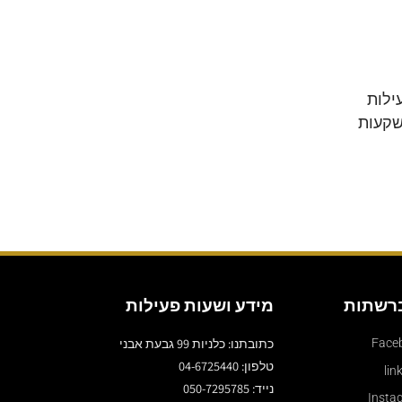
ילות
שקעות
ברשתות
מידע ושעות פעילות
כתובתנו: כלניות 99 גבעת אבני
Face
טלפון: 04-6725440
lin
נייד: 050-7295785
Insta